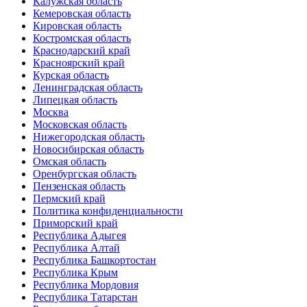
Калужская область
Кемеровская область
Кировская область
Костромская область
Краснодарский край
Красноярский край
Курская область
Ленинградская область
Липецкая область
Москва
Московская область
Нижегородская область
Новосибирская область
Омская область
Оренбургская область
Пензенская область
Пермский край
Политика конфиденциальности
Приморский край
Республика Адыгея
Республика Алтай
Республика Башкортостан
Республика Крым
Республика Мордовия
Республика Татарстан