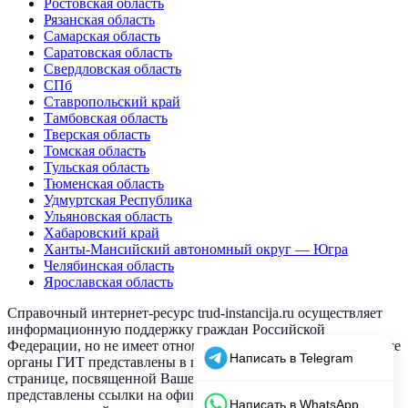
Ростовская область
Рязанская область
Самарская область
Саратовская область
Свердловская область
СПб
Ставропольский край
Тамбовская область
Тверская область
Томская область
Тульская область
Тюменская область
Удмуртская Республика
Ульяновская область
Хабаровский край
Ханты-Мансийский автономный округ — Югра
Челябинская область
Ярославская область
Справочный интернет-ресурс trud-instancija.ru осуществляет
информационную поддержку граждан Российской
Федерации, но не имеет отношения к инспекции по труду. Все
органы ГИТ представлены в привязке к их гео-локации. На
странице, посвященной Вашему населенному пункту,
представлены ссылки на официальный сайт выбранного